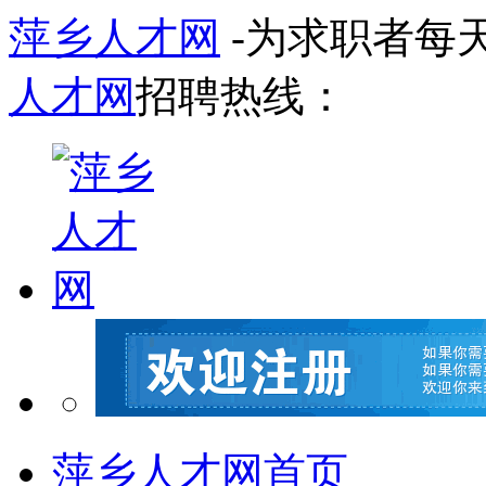
萍乡人才网
-为求职者每
人才网
招聘热线：
萍乡人才网首页