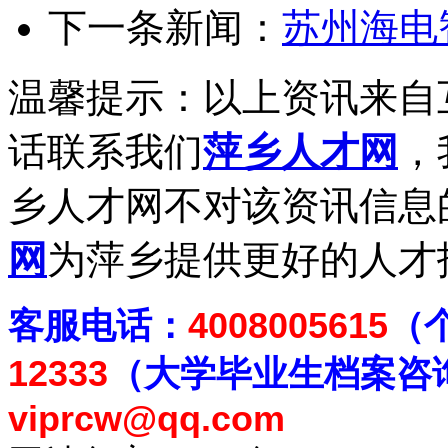
下一条新闻：
苏州海电
温馨提示：以上资讯来自
话联系我们
萍乡人才网
，
乡人才网不对该资讯信息
网
为萍乡提供更好的人才
客
服电话：
4008005615
（
12333
（大学毕业生档案
咨
viprcw@qq.com