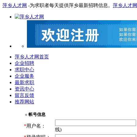
萍乡人才网
-为求职者每天提供萍乡最新招聘信息。
萍乡人才
萍乡人才网首页
企业招聘
求职中心
企业服务
最新求职
资讯中心
留言反馈
推荐网站
帐号信息
*
用户名：
线)