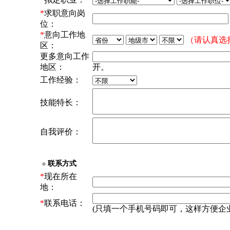
*
求职意向岗
位：
*
意向工作地
（请认真选
区：
更多意向工作
地区：
开。
工作经验：
技能特长：
自我评价：
联系方式
*
现在所在
地：
*
联系电话：
(只填一个手机号码即可，这样方便企