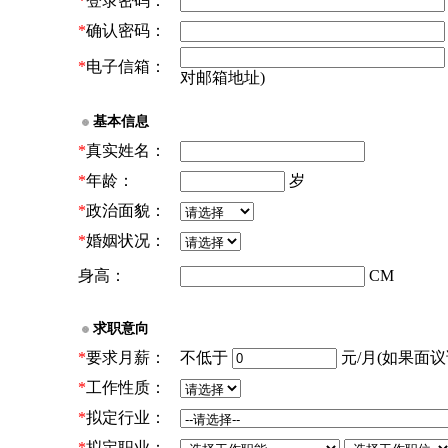
*
登录密码：
*
确认密码：
*
电子信箱：
对邮箱地址)
基本信息
*
真实姓名：
*
年龄：
岁
*
政治面貌：
*
婚姻状况：
身高：
CM
求职意向
*
要求月薪：
不低于
元/月(如果面议请
*
工作性质：
*
拟定行业：
*
拟定职业：