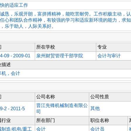
快的适应工作
诚恳，乐观开朗，富拼搏精神，能吃苦耐劳。工作积极主动，认
任心和团队合作精神，有较强的学习和适应新环境的能力，求知
，乐于助人，人际关系好。
间
所在学校
专业
4-09 - 2009-01
泉州财贸管理干部学院
会计与审计
业描述
算机，会计
间
公司名称
公司性质
晋江先锋机械制造有限公
其他
9-2 - 2011-5
司
属行业
所在部门
职位名称
械制造/机电/重工
会计
会计员