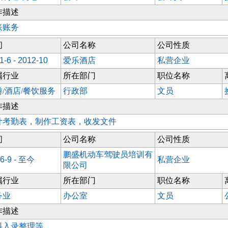
作描述
账账务
间
公司名称
公司性质
1-6 - 2012-10
爱乐酒店
私营企业
属行业
所在部门
职位名称
游/酒店/餐饮服务
行政部
文员
作描述
计考勤表，制作工资表，收发文件
间
公司名称
公司性质
鹏盛机动车驾驶员培训有
6-9 - 至今
私营企业
限公司
属行业
所在部门
职位名称
务业
办公室
文员
作描述
料入录整理等