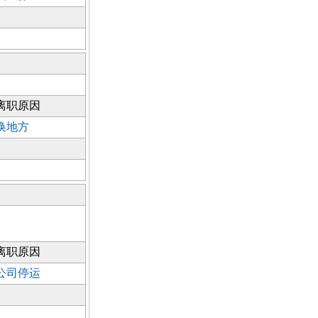
离职原因
换地方
离职原因
公司停运