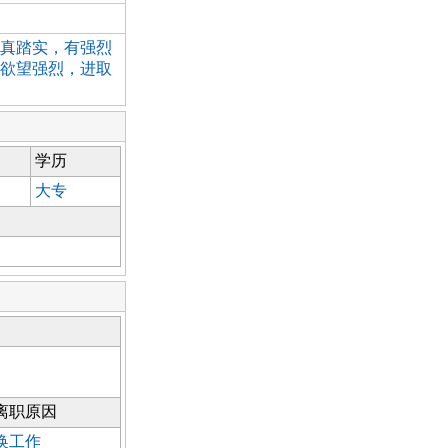
真踏实，有强烈
欲望强烈，进取
学历
大专
离职原因
换工作