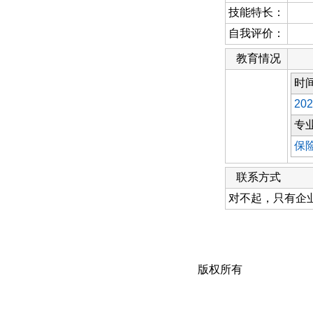
技能特长：
自我评价：
教育情况
时
202
专
保
联系方式
对不起，只有企
版权所有