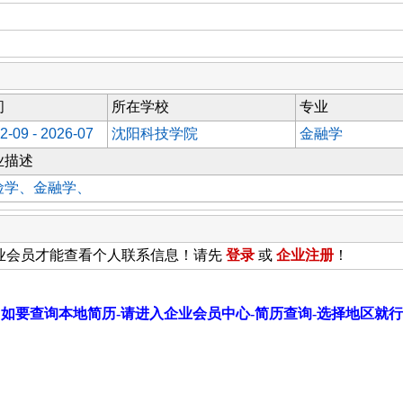
间
所在学校
专业
2-09 - 2026-07
沈阳科技学院
金融学
业描述
险学、金融学、
业会员才能查看个人联系信息！请先
登录
或
企业
注册
！
如要查询本地简历-请进入企业会员中心-简历查询-选择地区就行